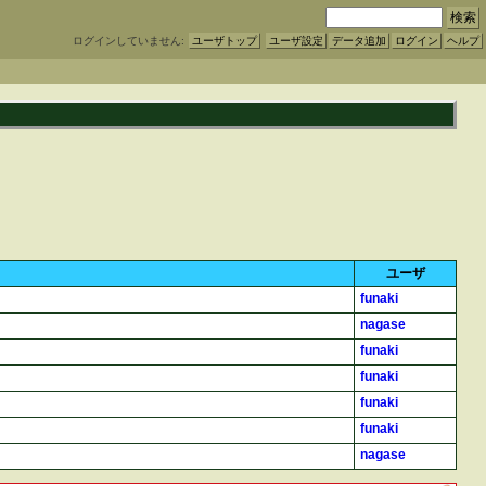
ログインしていません:
ユーザトップ
ユーザ設定
データ追加
ログイン
ヘルプ
ユーザ
funaki
nagase
funaki
funaki
funaki
」
funaki
nagase