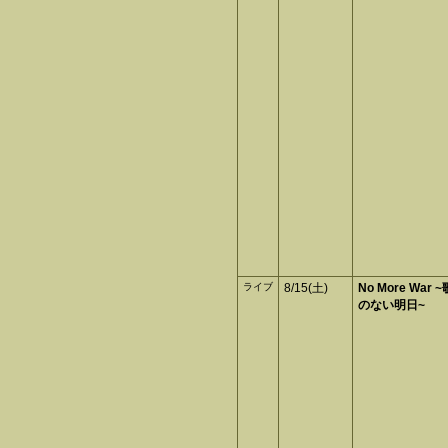
ライブ
8/15(土)
No More Wa
のない明日~