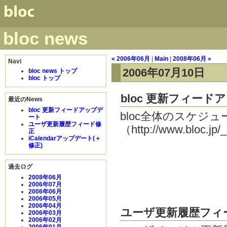
bloc news
« 2006年06月
|
Main
|
2008年06月 »
Navi
2006年07月10日
bloc news トップ
bloc トップ
bloc 更新フィード
最近のNews
bloc 更新フィードアップデ
bloc全体のスケジ
ート
ユーザ更新履歴フィード修
（http://www.bloc
正
iCalendarアップデート(＋
修正)
過去ログ
2008年06月
2006年07月
2006年06月
2006年05月
2006年04月
ユーザ更新履歴フィ
2006年03月
2006年02月
2006年01月