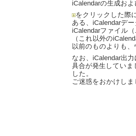
iCalendarの生
をクリックした際
ある、iCalend
iCalendarファ
（これ以外のiCale
以前のものよりも、
なお、iCalenda
具合が発生していま
した。
ご迷惑をおかけしま