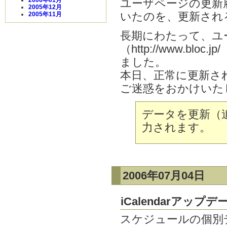
ユーザページの更新履
2005年12月
いたのを、更新され
2005年11月
長期にわたって、ユ
（http://www.bl
ました。
本日、正常に更新さ
ご迷惑をおかけいた
データを更新（
力されます。
2006年07月04日
iCalendarアップデ
スケジュールの個別デ