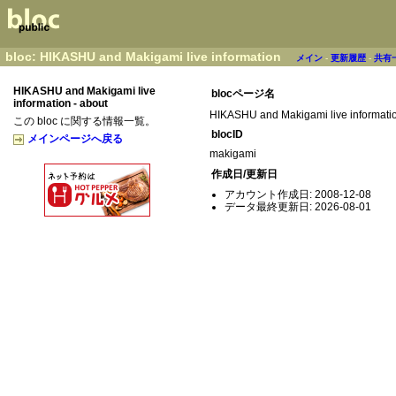
bloc: HIKASHU and Makigami live information
メイン
-
更新履歴
-
共有
HIKASHU and Makigami live
blocページ名
information - about
HIKASHU and Makigami live informati
この bloc に関する情報一覧。
blocID
メインページへ戻る
makigami
作成日/更新日
アカウント作成日: 2008-12-08
データ最終更新日: 2026-08-01