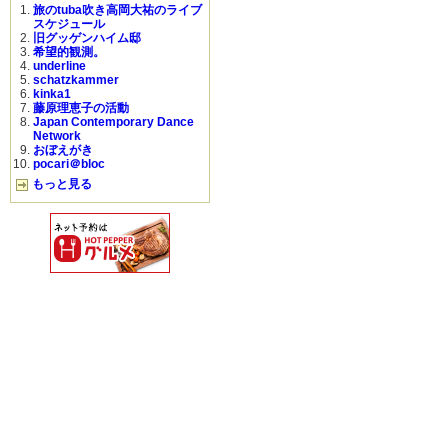
旅のtuba吹き高岡大祐のライブ
スケジュール
旧グッゲンハイム邸
希望的観測。
underline
schatzkammer
kinka1
藤原理恵子の活動
Japan Contemporary Dance
Network
おぼえがき
pocari＠bloc
もっと見る