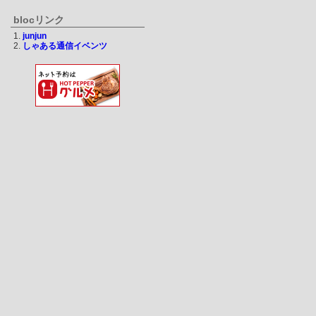
blocリンク
junjun
しゃある通信イベンツ