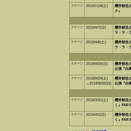
ステージ
2019/11/9(土)
櫻井郁也
ク』
ステージ
2019/4/7(日)
櫻井郁也
ラ・ラ・
ステージ
2019/4/6(土)
櫻井郁也
ラ・ラ・
ステージ
2018/9/30(日)
櫻井郁也ダ
公演『白
ステージ
2018/9/29(土)
櫻井郁也ダ
→2018/9/30(日)
公演『白
ステージ
2018/3/31(土)
櫻井郁也
く』FAR 
ステージ
2018/4/1(日)
櫻井郁也
く』FAR 