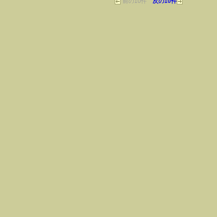
前の10件
次の10件