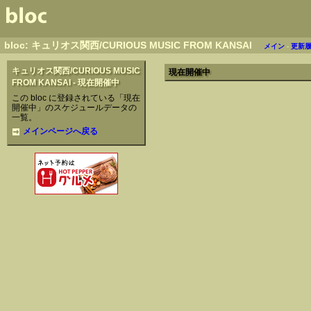
bloc: キュリオス関西/CURIOUS MUSIC FROM KANSAI
メイン
-
更新
キュリオス関西/CURIOUS MUSIC
現在開催中
FROM KANSAI - 現在開催中
この bloc に登録されている「現在
開催中」のスケジュールデータの
一覧。
メインページへ戻る