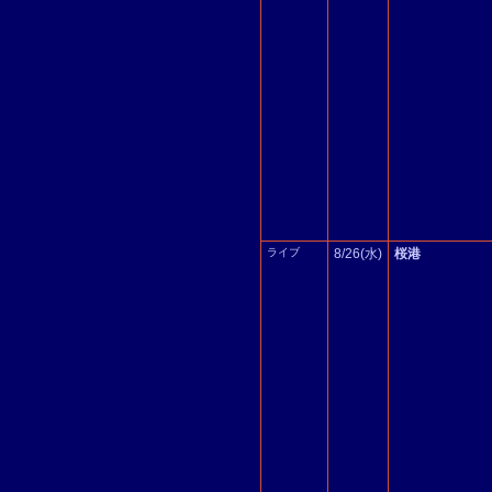
ライブ
8/26(水)
桜港