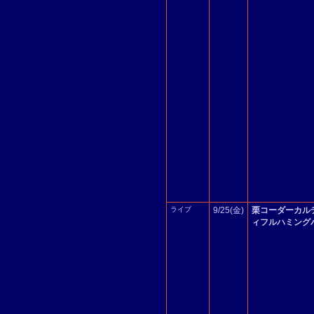
ライブ
9/25(金)
栗コーダーカル
ィフルハミング