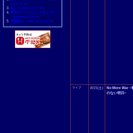
07-03 13:49
）
ike
（
2020-01-15 21:33
）
神戸アートビレッジセンター
（
2008-09-17 16:54
）
近藤研二
（
2007-01-31 11:40
）
ライブ
8/15(土)
No More Wa
のない明日~