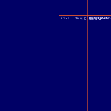
イベント
9/27(日)
服部緑地RAINBO