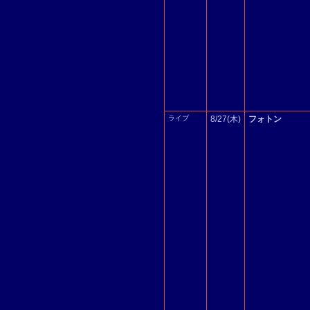
ライブ
8/27(木)
フォトン