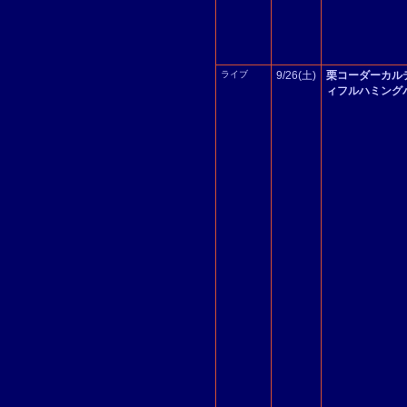
ライブ
9/26(土)
栗コーダーカル
ィフルハミング