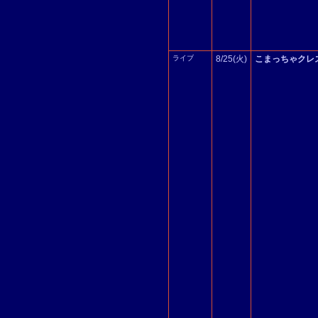
ライブ
8/25(火)
こまっちゃクレ