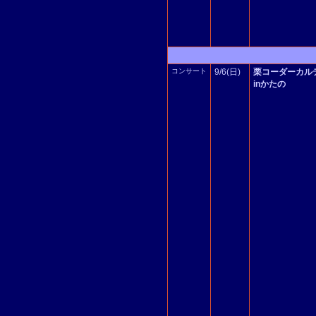
コンサート
9/6(日)
栗コーダーカル
inかたの