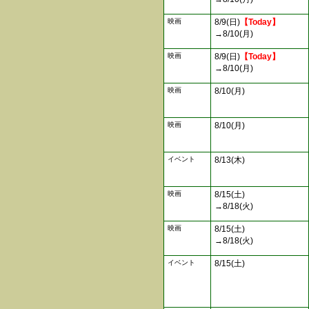
映画
8/9(日)
【Today】
→8/10(月)
映画
8/9(日)
【Today】
→8/10(月)
映画
8/10(月)
映画
8/10(月)
イベント
8/13(木)
映画
8/15(土)
→8/18(火)
映画
8/15(土)
→8/18(火)
イベント
8/15(土)