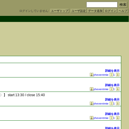
ログインしていません:
ユーザトップ
ユーザ設定
データ追加
ログイン
ヘルプ
詳細を表示
yheventmie
1
詳細を表示
yheventmie
1
〉】
start 13:30 / close 15:40
詳細を表示
yheventmie
1
詳細を表示
yheventmie
1
詳細を表示