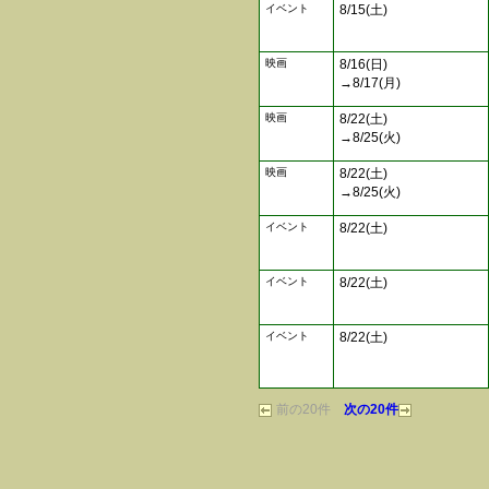
イベント
8/15(土)
映画
8/16(日)
→8/17(月)
映画
8/22(土)
→8/25(火)
映画
8/22(土)
→8/25(火)
イベント
8/22(土)
イベント
8/22(土)
イベント
8/22(土)
前の20件
次の20件