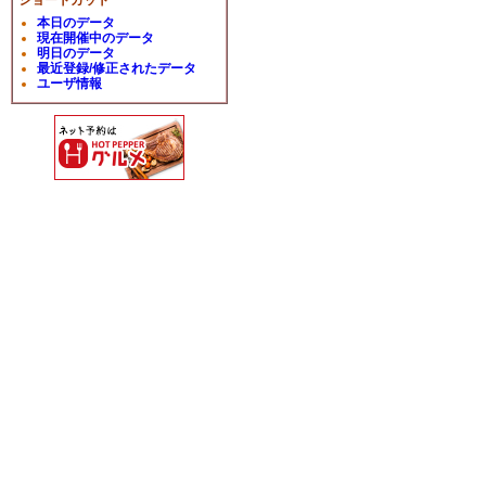
本日のデータ
現在開催中のデータ
明日のデータ
最近登録/修正されたデータ
ユーザ情報