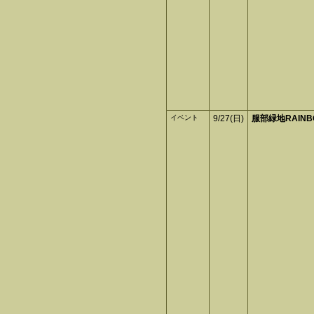
イベント
9/27(日)
服部緑地RAINBO