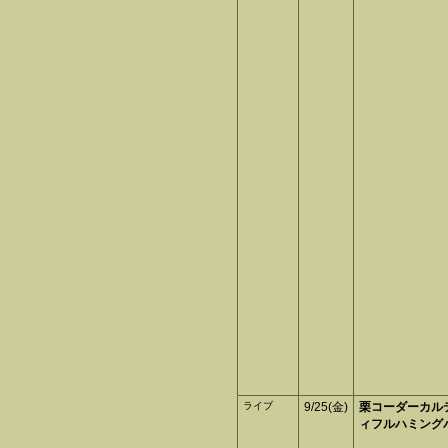
ライブ
9/25(金)
栗コーダーカル
ィフルハミング