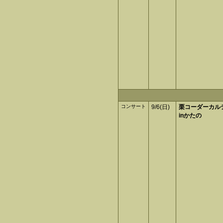
コンサート
9/6(日)
栗コーダーカル
inかたの