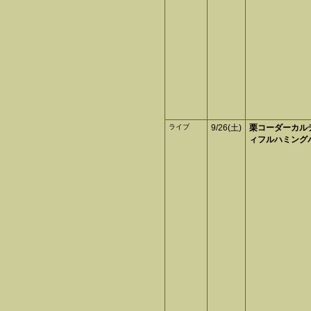
ライブ
9/26(土)
栗コーダーカル
ィフルハミング