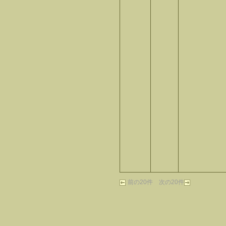
前の20件
次の20件