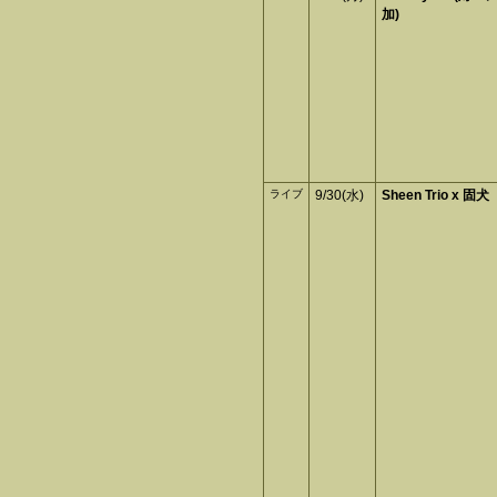
加)
ライブ
9/30(水)
Sheen Trio x 固犬