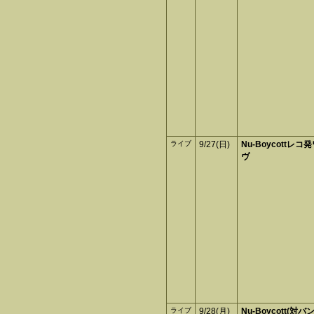
ライブ
9/27(日)
Nu-Boycottレ
ヴ
ライブ
9/28(月)
Nu-Boycott(