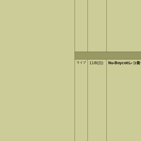
ライブ
11/8(日)
Nu-Boycottレコ