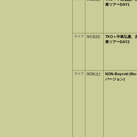
東ツアーDAY1
ライブ
9/13(日)
TKO＋中島弘惠、
東ツアーDAY2
ライブ
9/26(土)
NON-Boycott (Nu
バージョン)