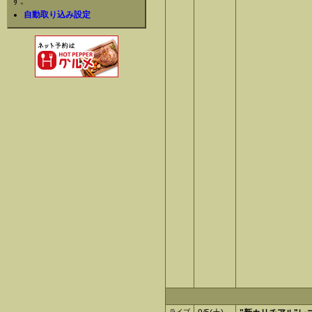
す。
自動取り込み設定
ライブ