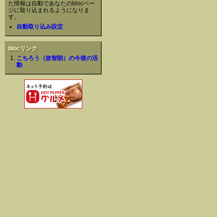
た情報は自動であなたのblocペー
ジに取り込まれるようになりま
す。
自動取り込み設定
blocリンク
こちろう（故智朗）の今後の活
動