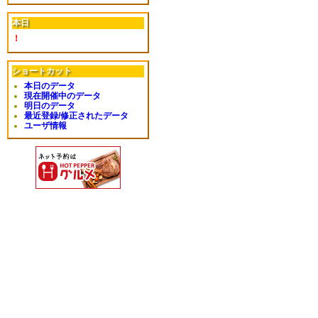
本日
！
ショートカット
本日のデータ
現在開催中のデータ
明日のデータ
最近登録/修正されたデータ
ユーザ情報