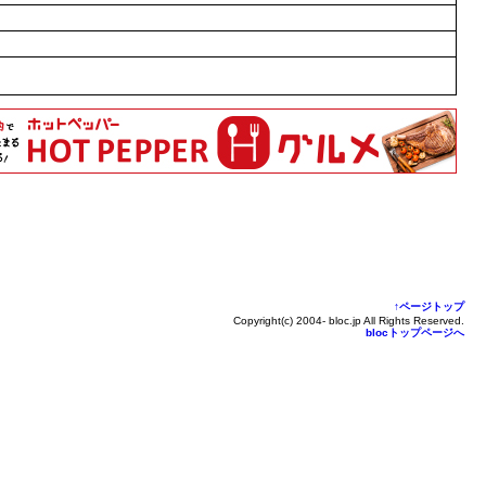
↑ページトップ
Copyright(c) 2004- bloc.jp All Rights Reserved.
blocトップページへ