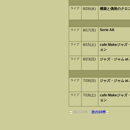
ライブ
8/26(水)
構築と偶発のクロ
Serie AK
ライブ
8/17(月)
ライブ
8/15(土)
cafe Makeジャ
ョン
ライブ
8/23(日)
ジャズ・ジャム at J
ライブ
7/26(日)
ジャズ・ジャム at J
ライブ
7/18(土)
cafe Makeジャ
ョン
前の10件
次の10件