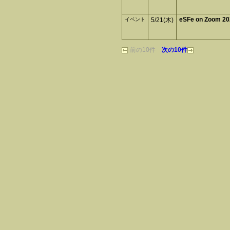
eSFe on Zoom 2
イベント
5/21(木)
前の10件
次の10件