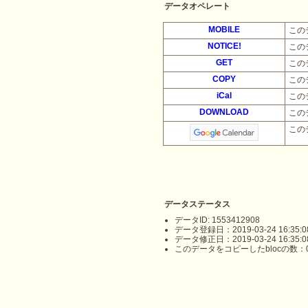
データオペレート
MOBILE
この
NOTICE!
この
GET
この
COPY
この
iCal
この
DOWNLOAD
この
この
データステータス
データID: 1553412908
データ登録日：2019-03-24 16:35:0
データ修正日：2019-03-24 16:35:0
このデータをコピーしたblocの数：