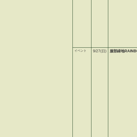
イベント
9/27(日)
服部緑地RAINBO