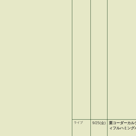
ライブ
9/25(金)
栗コーダーカル
ィフルハミング