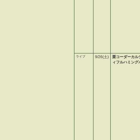
ライブ
9/26(土)
栗コーダーカル
ィフルハミング