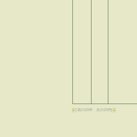
前の20件
次の20件