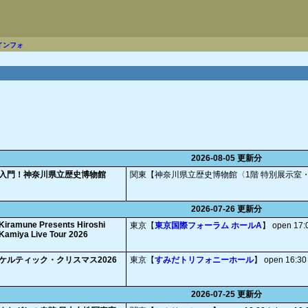
インフォ
。
2026-08-05 更新分
入門！神奈川県立歴史博物館
関東【神奈川県立歴史博物館〈1階 特別展示室
2026-07-26 更新分
Kiramune Presents Hiroshi
東京【
東京国際フォーラム ホールA
】
open 17:0
Kamiya Live Tour 2026
ケルティック・クリスマス2026
東京【
すみだトリフォニーホール
】
open 16:30 /
2026-07-25 更新分