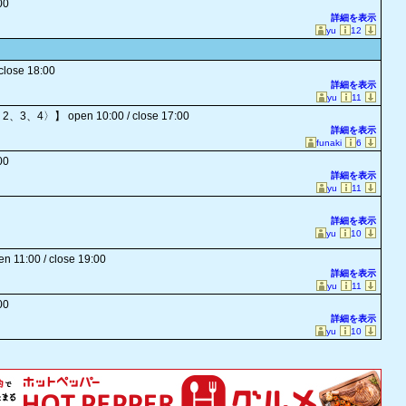
00
詳細を表示
yu
12
close 18:00
詳細を表示
yu
11
、2、3、4〉】
open 10:00 / close 17:00
詳細を表示
funaki
6
00
詳細を表示
yu
11
詳細を表示
yu
10
en 11:00 / close 19:00
詳細を表示
yu
11
00
詳細を表示
yu
10