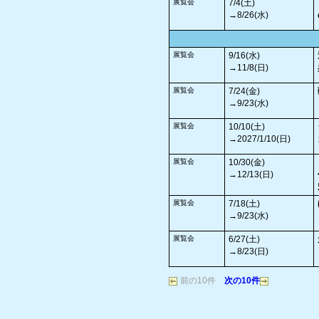
展覧会
7/4(土)
→8/26(水)
展覧会
9/16(水)
→11/8(日)
展覧会
7/24(金)
→9/23(水)
展覧会
10/10(土)
→2027/1/10(日)
展覧会
10/30(金)
→12/13(日)
展覧会
7/18(土)
→9/23(水)
展覧会
6/27(土)
→8/23(日)
前の10件
次の10件