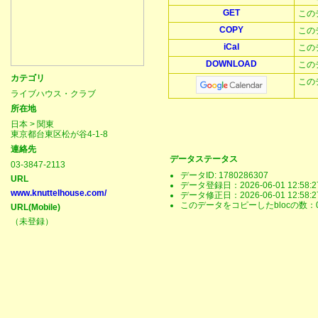
GET
この
COPY
この
iCal
この
DOWNLOAD
この
カテゴリ
この
ライブハウス・クラブ
所在地
日本 > 関東
東京都台東区松が谷4-1-8
連絡先
データステータス
03-3847-2113
データID: 1780286307
URL
データ登録日：2026-06-01 12:58:2
www.knuttelhouse.com/
データ修正日：2026-06-01 12:58:2
このデータをコピーしたblocの数：
URL(Mobile)
（未登録）