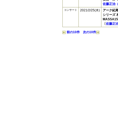
佐藤正治
コンサート
2021/2/25(木)
アーク紀
シリーズ 
MASSA
〔
佐藤正治
前の10件
次の10件