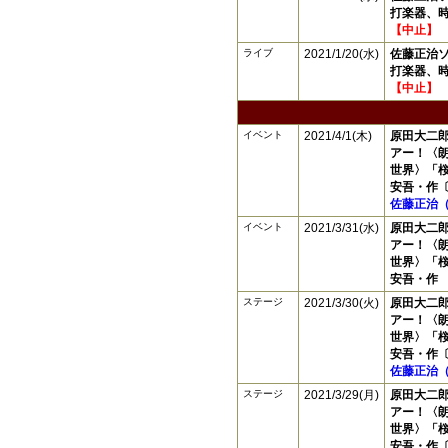
打楽器、
【中止】
ライブ
2021/1/20(水)
佐藤正治ソ
打楽器、
【中止】
イベント
2021/4/1(木)
原田大二郎
アー！〈
世界〉「
安吾・作
佐藤正治
イベント
2021/3/31(水)
原田大二郎
アー！〈
世界〉「
安吾・作
ステージ
2021/3/30(火)
原田大二郎
アー！〈
世界〉「
安吾・作
佐藤正治
ステージ
2021/3/29(月)
原田大二郎
アー！〈
世界〉「
安吾・作