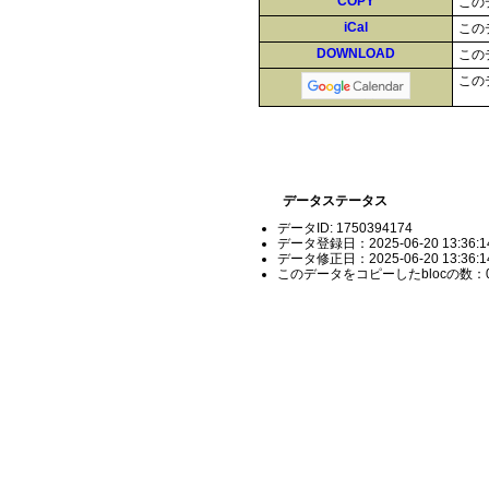
COPY
この
iCal
この
DOWNLOAD
この
この
データステータス
データID: 1750394174
データ登録日：2025-06-20 13:36:1
データ修正日：2025-06-20 13:36:1
このデータをコピーしたblocの数：