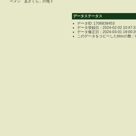
ーメン あさくら」の地下
データステータス
データID: 1706838453
データ登録日：2024-02-02 10:47:3
データ修正日：2024-03-01 19:00:2
このデータをコピーしたblocの数：