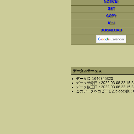
NOTICE!
GET
COPY
iCal
DOWNLOAD
データステータス
データID: 1646745323
データ登録日：2022-03-08 22:15:2
データ修正日：2022-03-08 22:15:2
このデータをコピーしたblocの数：